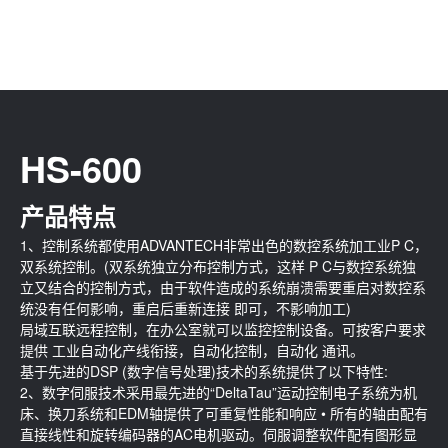
HS-600
产品特点
1、控制系统都使用ADVANTECH非常出色的数控系统加工业P C，
双系统控制。(双系统独立分布控制方式，这样 P C与数控系统独
立又结合的控制方式，由于软件造成的系统崩溃需要重启对数控系
统没有任何影响，重启后重新连接 即可，不影响加工)
局域互联远程控制，在办公室就可以监控控制设备。可按客户要求
提供 工业自动化产线衔接，自动化控制，自动化 通讯。
基于先进的DSP (数字信号处理)技术的系统提供了以下特性:
2、数字伺服技术采用最先进的“DeltaTau”运动控制电子系统为机
床、换刀系统和EDM轴提供了可重复性能和响应 • 所有的轴由配有
直接线性和旋转编码器的AC电机驱动。伺服调整软件配有图形显