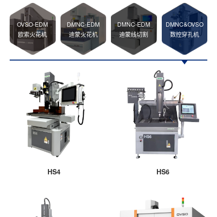
OVSO-EDM
DMNC-EDM
DMNC-EDM
DMNC&OVSO
欧索火花机
迪蒙火花机
迪蒙线切割
数控穿孔机
HS4
HS6