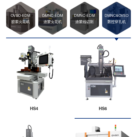
OVSO-EDM
DMNC-EDM
DMNC-EDM
DMNC&OVSO
欧索火花机
迪蒙火花机
迪蒙线切割
数控穿孔机
HS4
HS6