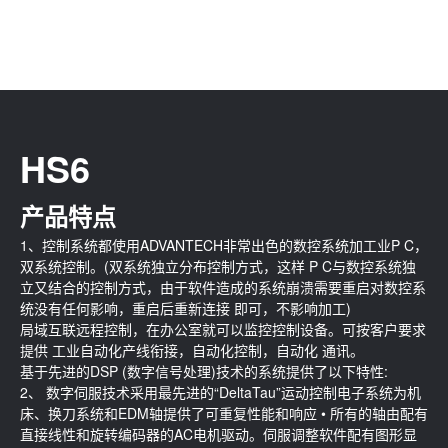
HS6
产品特点
1、控制系统都使用ADVANTECH非常出色的数控系统加工业P C，
双系统控制。(双系统独立分布控制方式，这样 P C与数控系统独
立又结合的控制方式，由于软件造成的系统崩溃需要重启对数控系
统没有任何影响，重启后重新连接 即可，不影响加工)
局域互联远程控制，在办公室就可以监控控制设备。可按客户要求
提供 工业自动化产线衔接，自动化控制，自动化 通讯。
基于先进的DSP (数字信号处理)技术的系统提供了以下特性:
2、 数字伺服技术采用最先进的“DeltaTau”运动控制电子系统为机
床、换刀系统和EDM轴提供了可重复性能和响应 • 所有的轴由配有
直接线性和旋转编码器的AC电机驱动。伺服调整软件配有图形显