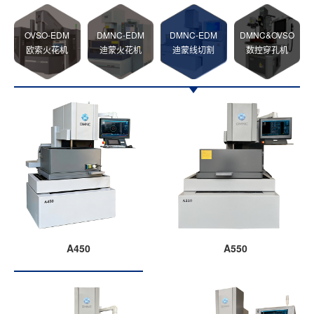
OVSO-EDM
DMNC-EDM
DMNC-EDM
DMNC&OVSO
欧索火花机
迪蒙火花机
迪蒙线切割
数控穿孔机
A450
A550