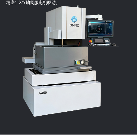
精密：X/Y轴伺服电机驱动。